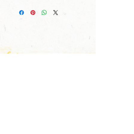
POUR ÊTRE AU
COURANT DE
TOUT ET BIEN
PLUS