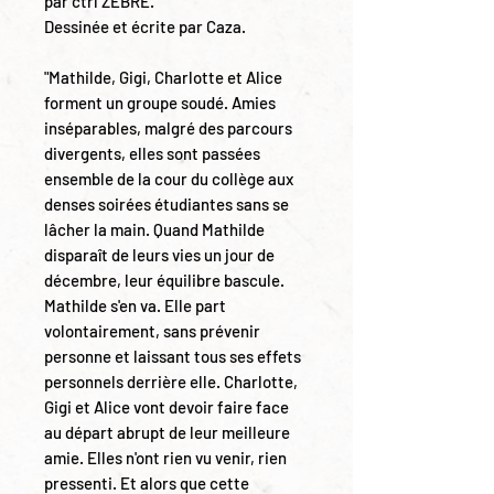
par ctrl ZEBRE.
Dessinée et écrite par Caza.
"Mathilde, Gigi, Charlotte et Alice
forment un groupe soudé. Amies
inséparables, malgré des parcours
divergents, elles sont passées
ensemble de la cour du collège aux
denses soirées étudiantes sans se
lâcher la main. Quand Mathilde
disparaît de leurs vies un jour de
décembre, leur équilibre bascule.
Mathilde s'en va. Elle part
volontairement, sans prévenir
personne et laissant tous ses effets
personnels derrière elle. Charlotte,
Gigi et Alice vont devoir faire face
au départ abrupt de leur meilleure
amie. Elles n'ont rien vu venir, rien
pressenti. Et alors que cette