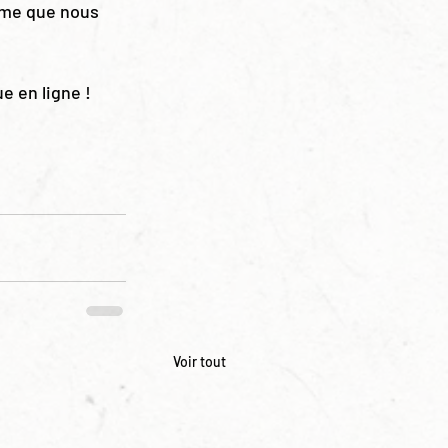
mme que nous 
e en ligne !
Voir tout