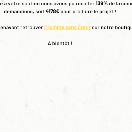
e à votre soutien nous avons pu récolter 
139%
 de la so
demandions, soit 
4178€
 pour produire le projet !
énavant retrouver 
l'Homme sans Cœur
 sur notre boutiqu
À bientôt !