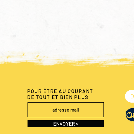
Alchi
POUR ÊTRE AU COURANT
D
DE TOUT ET BIEN PLUS
ENVOYER >