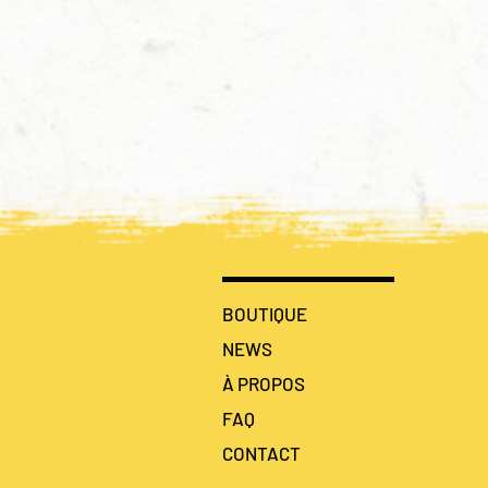
Vermines ressuscité ! 🐝
BOUTIQUE
NEWS
À PROPOS
FAQ
CONTACT