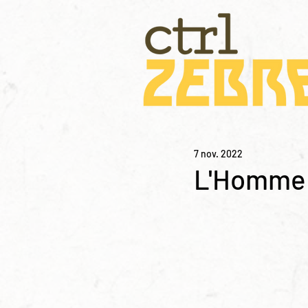
7 nov. 2022
L'Homme 