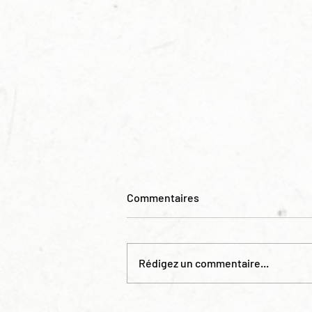
Commentaires
Rédigez un commentaire...
🐝 Notre prochain projet !